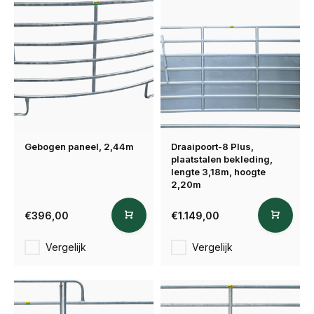
Gebogen paneel, 2,44m
Draaipoort-8 Plus,
plaatstalen bekleding,
lengte 3,18m, hoogte
2,20m
€396,00
€1.149,00
Vergelijk
Vergelijk