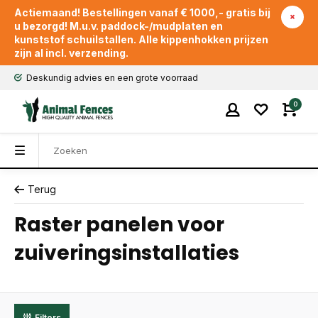
Actiemaand! Bestellingen vanaf € 1000,- gratis bij
u bezorgd! M.u.v. paddock-/mudplaten en
kunststof schuilstallen. Alle kippenhokken prijzen
zijn al incl. verzending.
Deskundig advies en een grote voorraad
0
Terug
Raster panelen voor
zuiveringsinstallaties
Filters