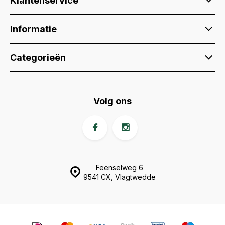
Klantenservice
Informatie
Categorieën
Volg ons
Feenselweg 6
9541 CX, Vlagtwedde