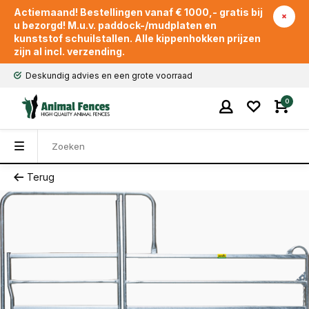
Actiemaand! Bestellingen vanaf € 1000,- gratis bij
u bezorgd! M.u.v. paddock-/mudplaten en
kunststof schuilstallen. Alle kippenhokken prijzen
zijn al incl. verzending.
Deskundig advies en een grote voorraad
0
Terug