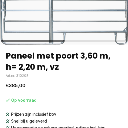
Paneel met poort 3,60 m,
h= 2,20 m, vz
Art.nr: 310208
€385,00
Op voorraad
Prijzen zijn inclusief btw
Snel bij u geleverd
Hoogwaardig en scherp geprijsd, prijzen incl. btw