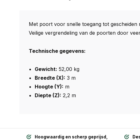
Met poort voor snelle toegang tot gescheiden 
Veilige vergrendeling van de poorten door vee
Technische gegevens:
Gewicht:
52,00 kg
Breedte (X):
3 m
Hoogte (Y):
m
Diepte (Z):
2,2 m
Hoogwaardig en scherp geprijsd,
Des