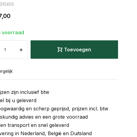
: 310405
7,00
 voorraad
+
Toevoegen
rgelijk
jzen zijn inclusief btw
el bij u geleverd
ogwaardig en scherp geprijsd, prijzen incl. btw
skundig advies en een grote voorraad
gen transport en snel geleverd
vering in Nederland, België en Duitsland