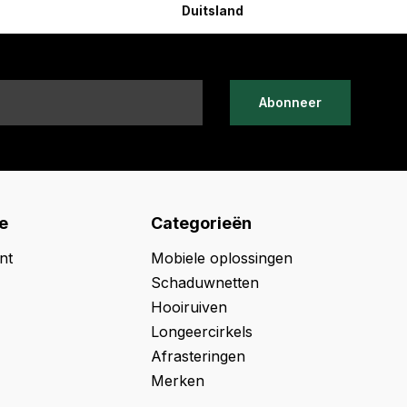
Duitsland
Abonneer
e
Categorieën
nt
Mobiele oplossingen
Schaduwnetten
Hooiruiven
Longeercirkels
Afrasteringen
Merken