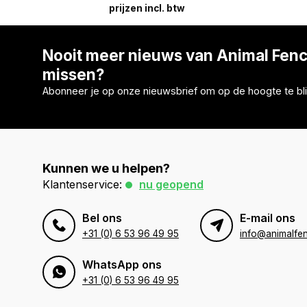
prijzen incl. btw
Nooit meer nieuws van Animal Fen
missen?
Abonneer je op onze nieuwsbrief om op de hoogte te bli
Kunnen we u helpen?
Klantenservice:
nu geopend
Bel ons
E-mail ons
+31 (0) 6 53 96 49 95
info@animalfen
WhatsApp ons
+31 (0) 6 53 96 49 95