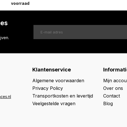
voorraad
ces
jven.
Klantenservice
Informati
Algemene voorwaarden
Mijn accou
Privacy Policy
Over ons
Transportkosten en levertijd
Contact
ces.nl
Veelgestelde vragen
Blog