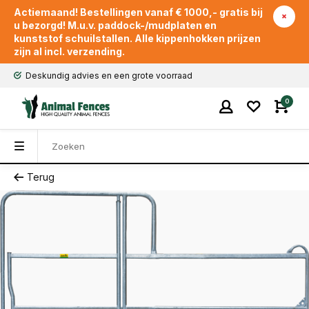
Actiemaand! Bestellingen vanaf € 1000,- gratis bij
u bezorgd! M.u.v. paddock-/mudplaten en
kunststof schuilstallen. Alle kippenhokken prijzen
zijn al incl. verzending.
Deskundig advies en een grote voorraad
0
Terug