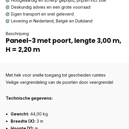
Hoogwaardig en scherp geprijsd, prijzen incl. btw
Deskundig advies en een grote voorraad
Eigen transport en snel geleverd
Levering in Nederland, België en Duitsland
Beschrijving
Paneel-3 met poort, lengte 3,00 m,
H = 2,20 m
Met hek voor snelle toegang tot gescheiden ruimtes
Veilige vergrendeling van de poorten door veergrendel
Technische gegevens:
Gewicht:
44,00 kg
Breedte (X):
3 m
Hoogte (Y):
m