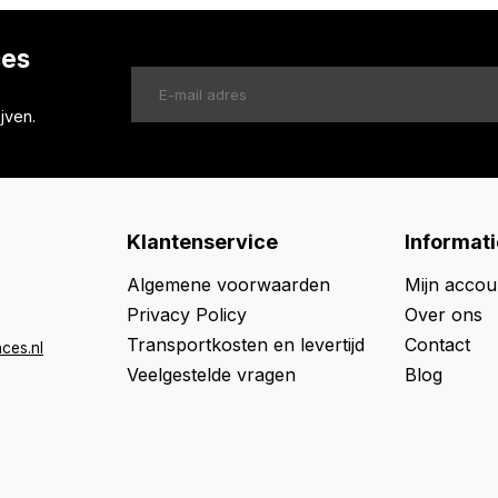
ces
jven.
Klantenservice
Informati
Algemene voorwaarden
Mijn accou
Privacy Policy
Over ons
Transportkosten en levertijd
Contact
ces.nl
Veelgestelde vragen
Blog