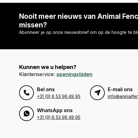
Nooit meer nieuws van Animal Fen
missen?
Abonneer je op onze nieuwsbrief om op de hoogte te bli
Kunnen we u helpen?
Klantenservice:
openingstijden
Bel ons
E-mail ons
+31 (0) 6 53 96 49 95
info@animalfen
WhatsApp ons
+31 (0) 6 53 96 49 95