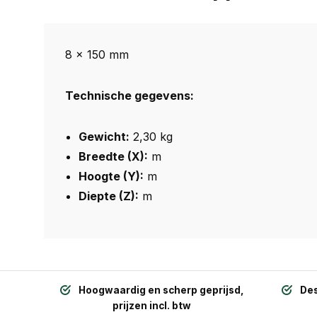
8 x 150 mm
Technische gegevens:
Gewicht:
2,30 kg
Breedte (X):
m
Hoogte (Y):
m
Diepte (Z):
m
Hoogwaardig en scherp geprijsd,
Des
prijzen incl. btw