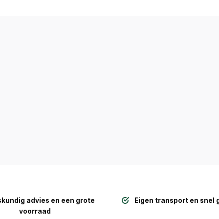
kundig advies en een grote
Eigen transport en snel 
voorraad