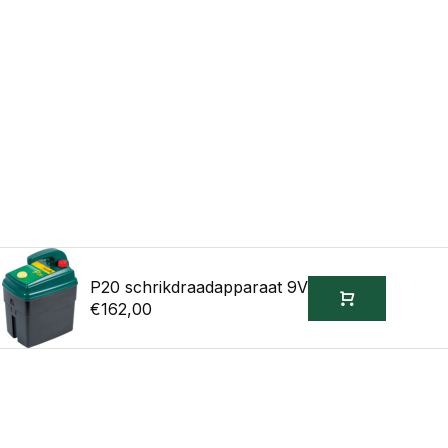
P20 schrikdraadapparaat 9V
€162,00