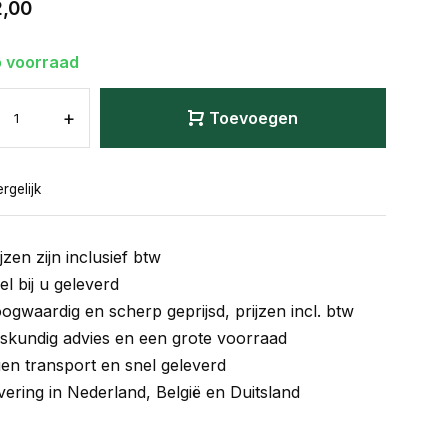
2,00
 voorraad
+
Toevoegen
rgelijk
jzen zijn inclusief btw
el bij u geleverd
ogwaardig en scherp geprijsd, prijzen incl. btw
skundig advies en een grote voorraad
gen transport en snel geleverd
vering in Nederland, België en Duitsland