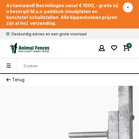
Actiemaand! Bestellingen vanaf € 1000,- gratis bij
u bezorgd! M.u.v. paddock-/mudplaten en
kunststof schuilstallen. Alle kippenhokken prijzen
zijn al incl. verzending.
Deskundig advies en een grote voorraad
0
Terug