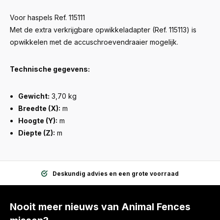
Voor haspels Ref. 115111
Met de extra verkrijgbare opwikkeladapter (Ref. 115113) is
opwikkelen met de accuschroevendraaier mogelijk.
Technische gegevens:
Gewicht:
3,70 kg
Breedte (X):
m
Hoogte (Y):
m
Diepte (Z):
m
Deskundig advies en een grote voorraad
Nooit meer nieuws van Animal Fences