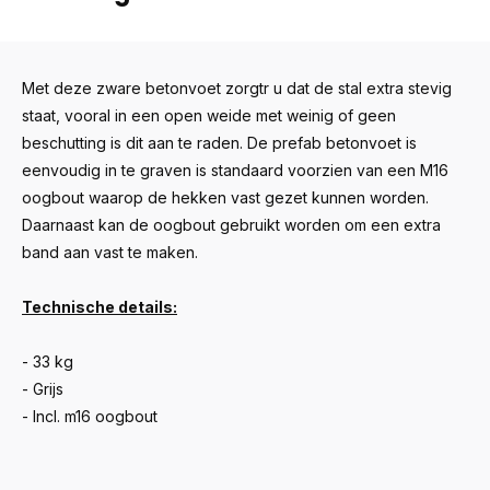
Met deze zware betonvoet zorgtr u dat de stal extra stevig
staat, vooral in een open weide met weinig of geen
beschutting is dit aan te raden. De prefab betonvoet is
eenvoudig in te graven is standaard voorzien van een M16
oogbout waarop de hekken vast gezet kunnen worden.
Daarnaast kan de oogbout gebruikt worden om een extra
band aan vast te maken.
Technische details:
- 33 kg
- Grijs
- Incl. m16 oogbout