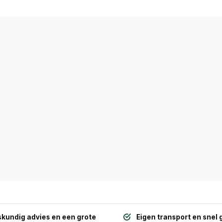
kundig advies en een grote
Eigen transport en snel 