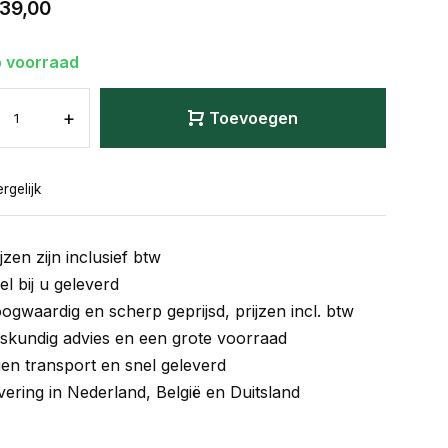
39,00
 voorraad
+
Toevoegen
rgelijk
jzen zijn inclusief btw
el bij u geleverd
ogwaardig en scherp geprijsd, prijzen incl. btw
skundig advies en een grote voorraad
gen transport en snel geleverd
vering in Nederland, België en Duitsland