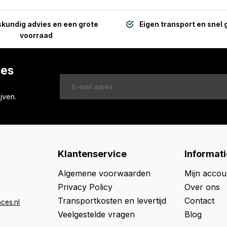
kundig advies en een grote
Eigen transport en snel 
voorraad
ces
jven.
Klantenservice
Informati
Algemene voorwaarden
Mijn accou
Privacy Policy
Over ons
Transportkosten en levertijd
Contact
ces.nl
Veelgestelde vragen
Blog