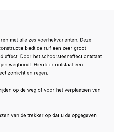
neren met alle zes voerhekvarianten. Deze
nstructie biedt de ruif een zeer groot
effect. Door het schoorsteeneffect ontstaat
iegen weghoudt. Hierdoor ontstaat een
ect zonlicht en regen.
rijden op de weg of voor het verplaatsen van
kiezen van de trekker op dat u de opgegeven