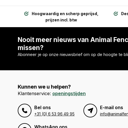
Hoogwaardig en scherp geprijsd,
Des
prijzen incl. btw
Nooit meer nieuws van Animal Fen
missen?
Abonneer je op onze nieuwsbrief om op de hoogte te bli
Kunnen we u helpen?
Klantenservice:
openingstijden
Bel ons
E-mail ons
+31 (0) 6 53 96 49 95
info@animalfen
WhatsApp ons