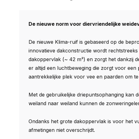
De nieuwe norm voor diervriendelijke weide
De nieuwe Klima-ruif is gebaseerd op de beproe
innovatieve dakconstructie wordt rechtstreeks 
dakoppervlak (~ 42 m²) en zorgt het dankzij 
er altijd een luchtbeweging die zorgt voor een
aantrekkelijke plek voor vee en paarden om te g
Met de gebruikelijke driepuntsophanging kan d
weiland naar weiland kunnen de zonweringele
Ondanks het grote dakoppervlak is voor het vu
afmetingen niet overschrijdt.