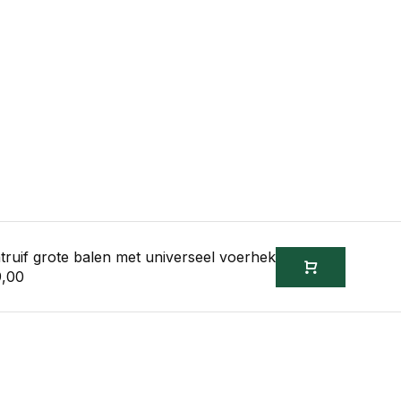
truif grote balen met universeel voerhek
9,00