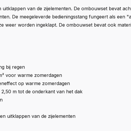
n uitklappen van de zijelementen. De ombouwset bevat acht
menten. De meegeleverde bedieningsstang fungeert als een "a
e weer worden ingeklapt. De ombouwset bevat ook materiaa
g bij regen
 m² voor warme zomerdagen
eeneffect op warme zomerdagen
n 2,50 m tot de onderkant van het dak
en
en uitklappen van de zijelementen