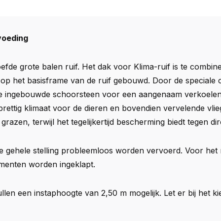
voeding
fde grote balen ruif. Het dak voor Klima-ruif is te combi
op het basisframe van de ruif gebouwd. Door de speciale co
de ingebouwde schoorsteen voor een aangenaam verkoelend 
 prettig klimaat voor de dieren en bovendien vervelende vl
razen, terwijl het tegelijkertijd bescherming biedt tegen dir
e gehele stelling probleemloos worden vervoerd. Voor het 
menten worden ingeklapt.
llen een instaphoogte van 2,50 m mogelijk. Let er bij het 