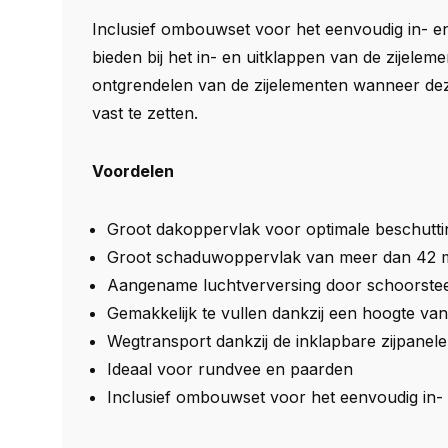
Inclusief ombouwset voor het eenvoudig in- e
bieden bij het in- en uitklappen van de zijele
ontgrendelen van de zijelementen wanneer dez
vast te zetten.
Voordelen
Groot dakoppervlak voor optimale beschuttin
Groot schaduwoppervlak van meer dan 42
Aangename luchtverversing door schoorst
Gemakkelijk te vullen dankzij een hoogte va
Wegtransport dankzij de inklapbare zijpanel
Ideaal voor rundvee en paarden
Inclusief ombouwset voor het eenvoudig in- 