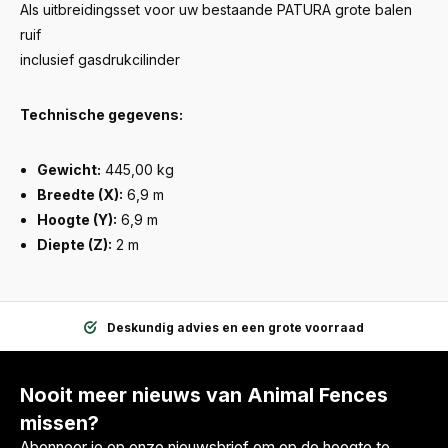
Als uitbreidingsset voor uw bestaande PATURA grote balen
ruif
inclusief gasdrukcilinder
Technische gegevens:
Gewicht:
445,00 kg
Breedte (X):
6,9 m
Hoogte (Y):
6,9 m
Diepte (Z):
2 m
Deskundig advies en een grote voorraad
Nooit meer nieuws van Animal Fences
missen?
Abonneer je op onze nieuwsbrief om op de hoogte te