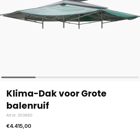
Klima-Dak voor Grote
balenruif
Art.nr: 303660
€4.415,00