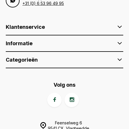
+31 (0) 6 53 96 49 95
Klantenservice
Informatie
Categorieën
Volg ons
Feenselweg 6
9541 CX, Vlagtwedde