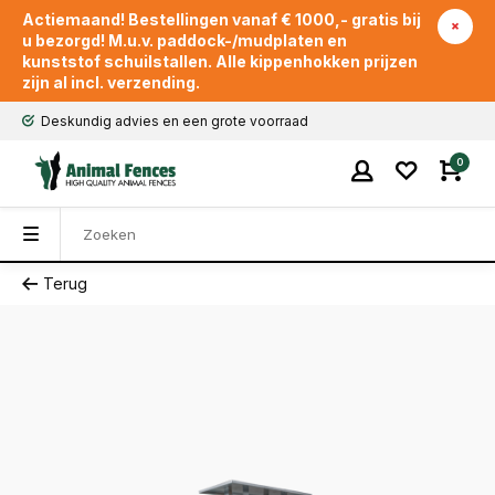
Actiemaand! Bestellingen vanaf € 1000,- gratis bij
u bezorgd! M.u.v. paddock-/mudplaten en
kunststof schuilstallen. Alle kippenhokken prijzen
zijn al incl. verzending.
Deskundig advies en een grote voorraad
0
Terug