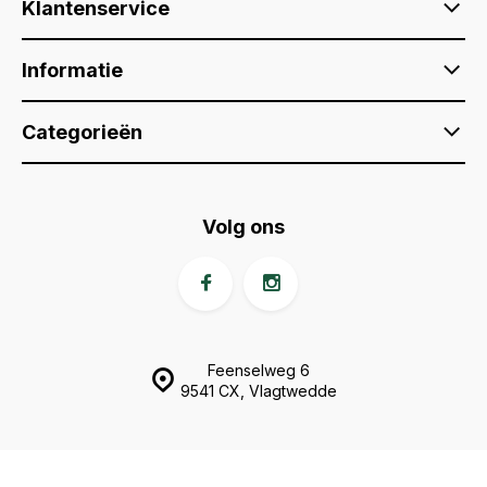
Klantenservice
Informatie
Categorieën
Volg ons
Feenselweg 6
9541 CX, Vlagtwedde