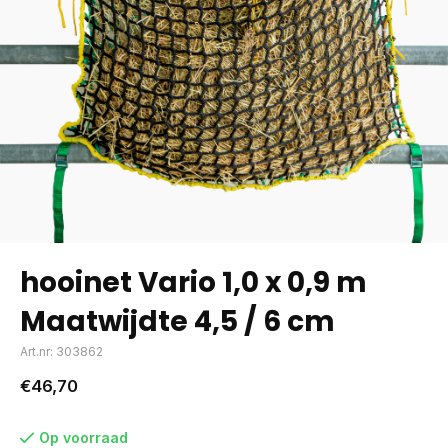
hooinet Vario 1,0 x 0,9 m
Maatwijdte 4,5 / 6 cm
Art.nr: 303862
€46,70
Op voorraad