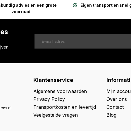
kundig advies en een grote
Eigen transport en snel 
voorraad
ces
jven.
Klantenservice
Informati
Algemene voorwaarden
Mijn accou
Privacy Policy
Over ons
Transportkosten en levertijd
Contact
ces.nl
Veelgestelde vragen
Blog