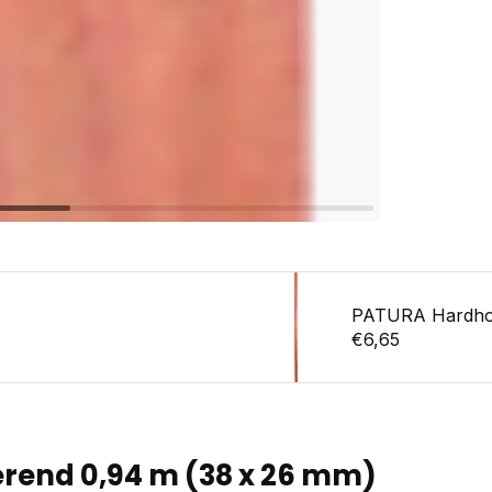
PATURA Hardhout
€6,65
erend 0,94 m (38 x 26 mm)