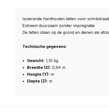
Isolerende hardhouten latten voor schrikdraad
Extreem duurzaam zonder impregnatie
De latten staan ​​op de grond en dienen als af
Technische gegevens:
Gewicht:
1,10 kg
Breedte (X):
0,94 m
Hoogte (Y):
m
Diepte (Z):
m