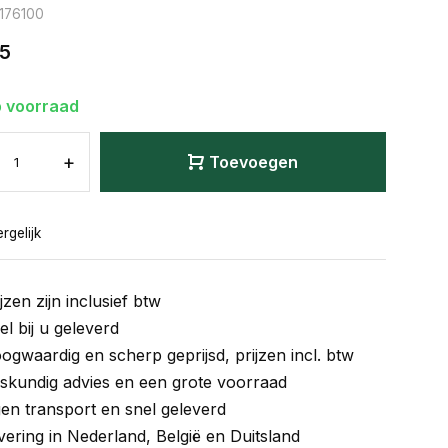
: 176100
65
 voorraad
+
Toevoegen
rgelijk
jzen zijn inclusief btw
el bij u geleverd
ogwaardig en scherp geprijsd, prijzen incl. btw
skundig advies en een grote voorraad
gen transport en snel geleverd
vering in Nederland, België en Duitsland