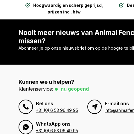
Hoogwaardig en scherp geprijsd,
Des
prijzen incl. btw
Nooit meer nieuws van Animal Fen
missen?
Abonneer je op onze nieuwsbrief om op de hoogte te bli
Kunnen we u helpen?
Klantenservice:
nu geopend
Bel ons
E-mail ons
+31 (0) 6 53 96 49 95
info@animalfen
WhatsApp ons
+31 (0) 6 53 96 49 95