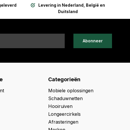
geleverd
Levering in Nederland, België en
Duitsland
Abonneer
e
Categorieën
nt
Mobiele oplossingen
Schaduwnetten
Hooiruiven
Longeercirkels
Afrasteringen
Merken