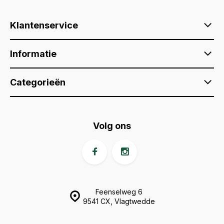
Klantenservice
Informatie
Categorieën
Volg ons
Feenselweg 6
9541 CX, Vlagtwedde