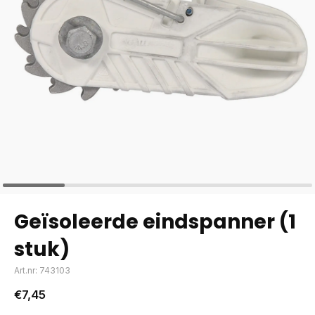
Geïsoleerde eindspanner (1
stuk)
Art.nr: 743103
€7,45