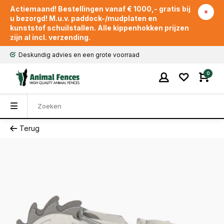
Actiemaand! Bestellingen vanaf € 1000,- gratis bij
u bezorgd! M.u.v. paddock-/mudplaten en
kunststof schuilstallen. Alle kippenhokken prijzen
zijn al incl. verzending.
Deskundig advies en een grote voorraad
0
Terug