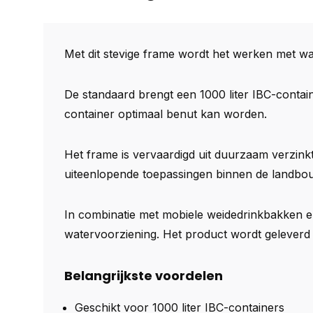
Met dit stevige frame wordt het werken met wate
De standaard brengt een 1000 liter IBC-conta
container optimaal benut kan worden.
Het frame is vervaardigd uit duurzaam verzinkt
uiteenlopende toepassingen binnen de landbouw
In combinatie met mobiele weidedrinkbakken e
watervoorziening. Het product wordt geleverd
Belangrijkste voordelen
Geschikt voor 1000 liter IBC-containers