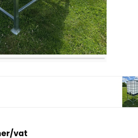
ner/vat