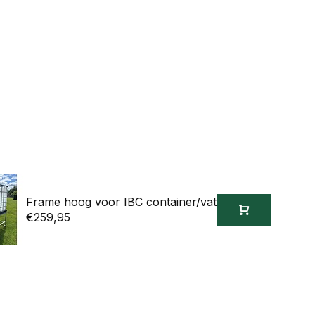
Frame hoog voor IBC container/vat
€259,95