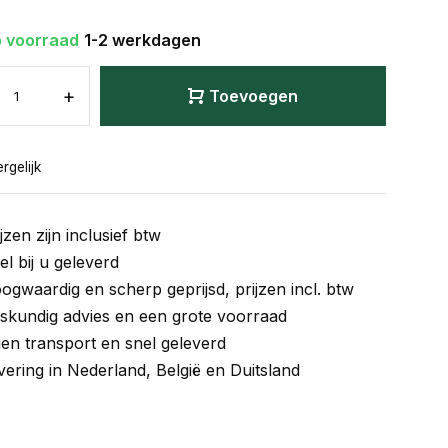
 voorraad
1-2 werkdagen
+
Toevoegen
rgelijk
jzen zijn inclusief btw
el bij u geleverd
ogwaardig en scherp geprijsd, prijzen incl. btw
skundig advies en een grote voorraad
gen transport en snel geleverd
vering in Nederland, België en Duitsland