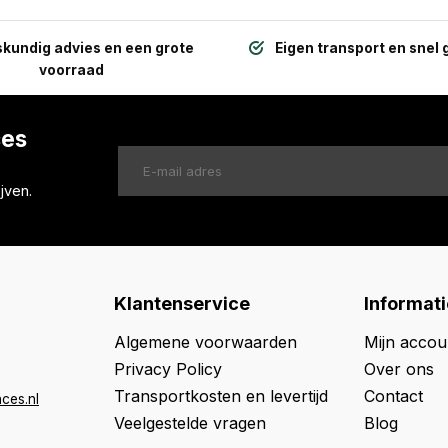
kundig advies en een grote
Eigen transport en snel 
voorraad
ces
jven.
Klantenservice
Informati
Algemene voorwaarden
Mijn accou
Privacy Policy
Over ons
Transportkosten en levertijd
Contact
ces.nl
Veelgestelde vragen
Blog