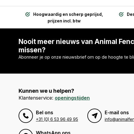
Hoogwaardig en scherp geprijsd,
Des
prijzen incl. btw
Nooit meer nieuws van Animal Fen
missen?
Abonneer je op onze nieuwsbrief om op de hoogte te bli
Kunnen we u helpen?
Klantenservice:
openingstijden
Bel ons
E-mail ons
+31 (0) 6 53 96 49 95
info@animalfen
WhatsApp ons