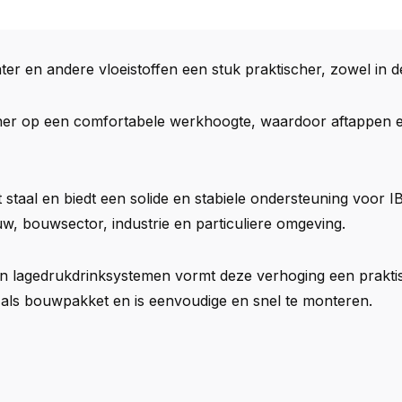
r en andere vloeistoffen een stuk praktischer, zowel in de 
iner op een comfortabele werkhoogte, waardoor aftappen e
 staal en biedt een solide en stabiele ondersteuning voor I
, bouwsector, industrie en particuliere omgeving.
n lagedrukdrinksystemen vormt deze verhoging een praktis
 als bouwpakket en is eenvoudige en snel te monteren.