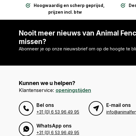
Hoogwaardig en scherp geprijsd,
Des
prijzen incl. btw
Nooit meer nieuws van Animal Fen
missen?
Abonneer je op onze nieuwsbrief om op de hoogte te bli
Kunnen we u helpen?
Klantenservice:
openingstijden
Bel ons
E-mail ons
+31 (0) 6 53 96 49 95
info@animalfen
WhatsApp ons
+31 (0) 6 53 96 49 95