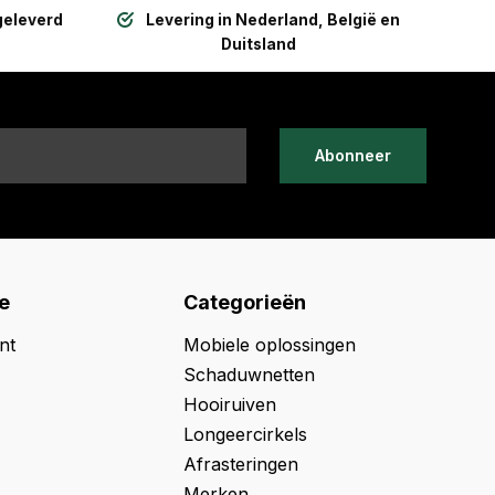
geleverd
Levering in Nederland, België en
Duitsland
Abonneer
e
Categorieën
nt
Mobiele oplossingen
Schaduwnetten
Hooiruiven
Longeercirkels
Afrasteringen
Merken