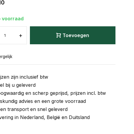
10
 voorraad
+
Toevoegen
rgelijk
jzen zijn inclusief btw
el bij u geleverd
ogwaardig en scherp geprijsd, prijzen incl. btw
skundig advies en een grote voorraad
gen transport en snel geleverd
vering in Nederland, België en Duitsland