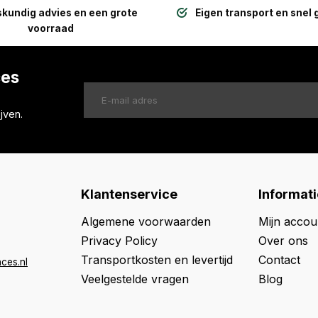
kundig advies en een grote
Eigen transport en snel 
voorraad
ces
jven.
Klantenservice
Informati
Algemene voorwaarden
Mijn accou
Privacy Policy
Over ons
Transportkosten en levertijd
Contact
ces.nl
Veelgestelde vragen
Blog