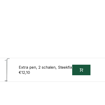
Extra pen, 2 schalen, Steekfix
€12,10