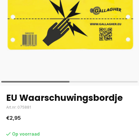
EU Waarschuwingsbordje
Art.nr: 075881
€2,95
Op voorraad