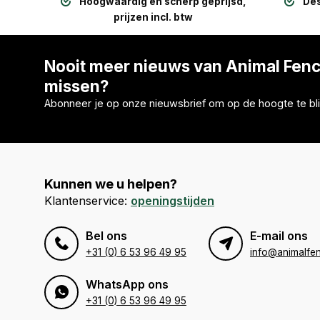
Hoogwaardig en scherp geprijsd,
Des
prijzen incl. btw
Nooit meer nieuws van Animal Fen
missen?
Abonneer je op onze nieuwsbrief om op de hoogte te bli
Kunnen we u helpen?
Klantenservice:
openingstijden
Bel ons
E-mail ons
+31 (0) 6 53 96 49 95
info@animalfen
WhatsApp ons
+31 (0) 6 53 96 49 95