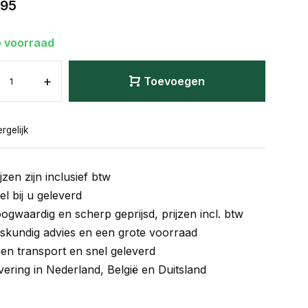
,95
 voorraad
+
Toevoegen
rgelijk
jzen zijn inclusief btw
el bij u geleverd
ogwaardig en scherp geprijsd, prijzen incl. btw
skundig advies en een grote voorraad
gen transport en snel geleverd
vering in Nederland, België en Duitsland