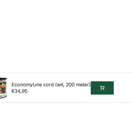
EconomyLine cord (wit, 200 meter)
€34,95