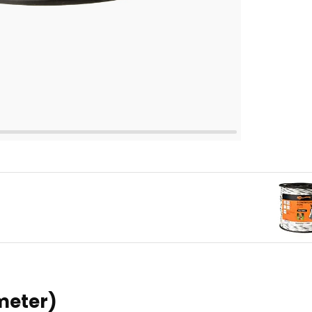
meter)