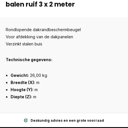
balen ruif 3 x 2 meter
Rondlopende dakrandbeschermbeugel
Voor afdekking van de dakpanelen
Verzinkt stalen buis
Technische gegevens:
Gewicht:
26,00 kg
Breedte (X):
m
Hoogte (Y):
m
Diepte (Z):
m
Deskundig advies en een grote voorraad