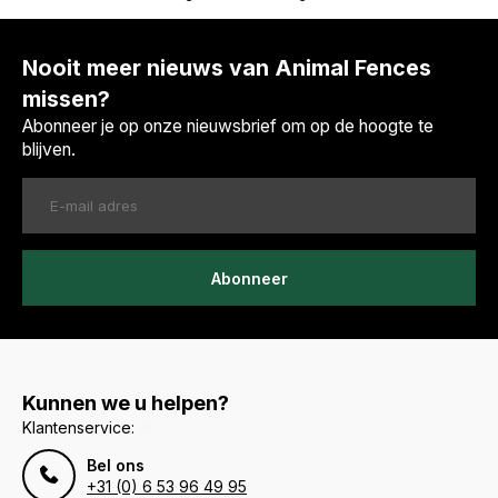
Nooit meer nieuws van Animal Fences
missen?
Abonneer je op onze nieuwsbrief om op de hoogte te
blijven.
Abonneer
Kunnen we u helpen?
Klantenservice:
Bel ons
+31 (0) 6 53 96 49 95