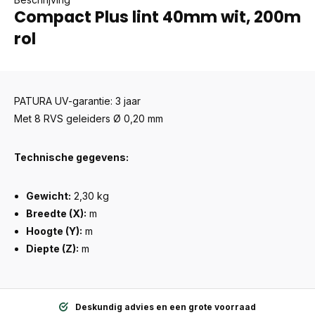
Compact Plus lint 40mm wit, 200m
rol
PATURA UV-garantie: 3 jaar
Met 8 RVS geleiders Ø 0,20 mm
Technische gegevens:
Gewicht:
2,30 kg
Breedte (X):
m
Hoogte (Y):
m
Diepte (Z):
m
Deskundig advies en een grote voorraad