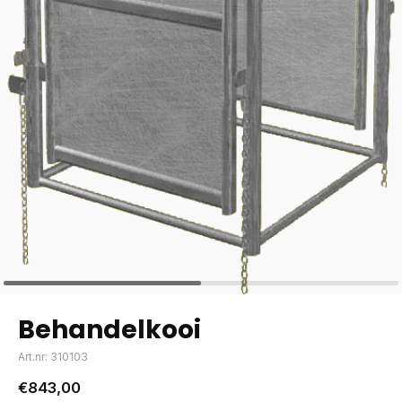
Behandelkooi
Art.nr: 310103
€843,00