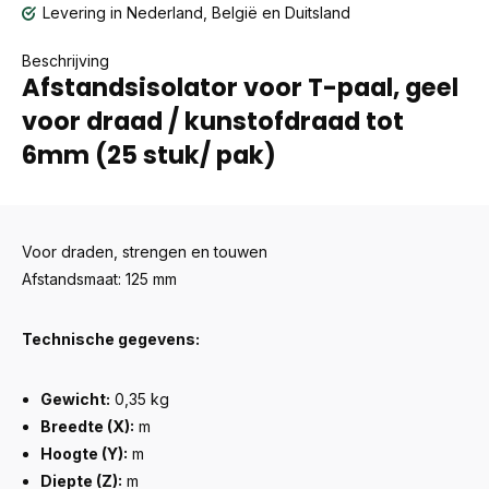
Levering in Nederland, België en Duitsland
Beschrijving
Afstandsisolator voor T-paal, geel
voor draad / kunstofdraad tot
6mm (25 stuk/ pak)
Voor draden, strengen en touwen
Afstandsmaat: 125 mm
Technische gegevens:
Gewicht:
0,35 kg
Breedte (X):
m
Hoogte (Y):
m
Diepte (Z):
m