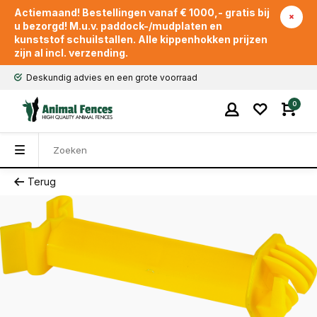
Actiemaand! Bestellingen vanaf € 1000,- gratis bij
u bezorgd! M.u.v. paddock-/mudplaten en
kunststof schuilstallen. Alle kippenhokken prijzen
zijn al incl. verzending.
Deskundig advies en een grote voorraad
0
Terug