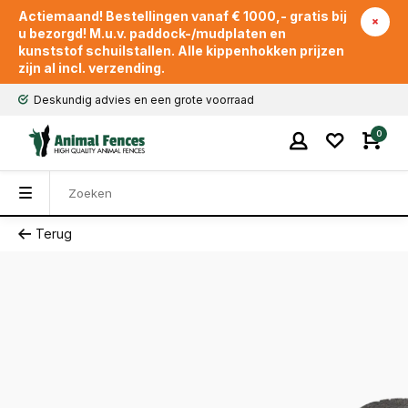
Actiemaand! Bestellingen vanaf € 1000,- gratis bij
u bezorgd! M.u.v. paddock-/mudplaten en
kunststof schuilstallen. Alle kippenhokken prijzen
zijn al incl. verzending.
Deskundig advies en een grote voorraad
0
Terug