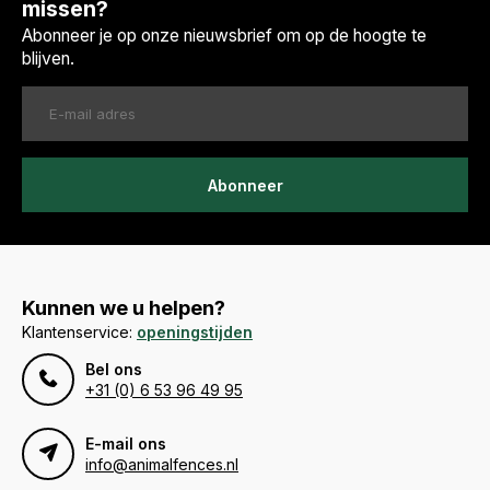
missen?
Abonneer je op onze nieuwsbrief om op de hoogte te
blijven.
Abonneer
Kunnen we u helpen?
Klantenservice:
openingstijden
Bel ons
+31 (0) 6 53 96 49 95
E-mail ons
info@animalfences.nl