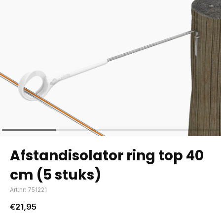
Afstandisolator ring top 40
cm (5 stuks)
Art.nr: 751221
€21,95