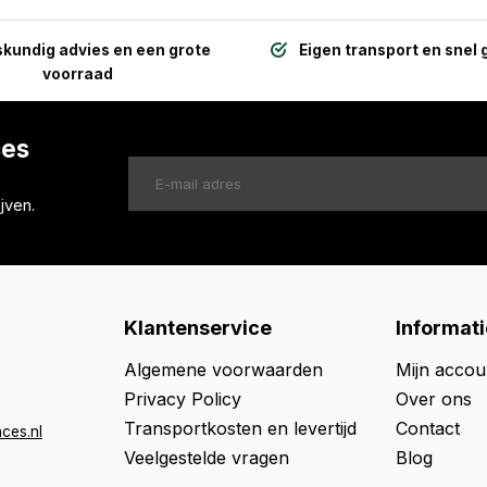
kundig advies en een grote
Eigen transport en snel 
voorraad
ces
jven.
Klantenservice
Informati
Algemene voorwaarden
Mijn accou
Privacy Policy
Over ons
Transportkosten en levertijd
Contact
ces.nl
Veelgestelde vragen
Blog