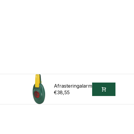
Afrasteringalarm
€38,55