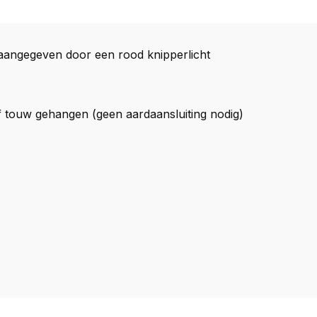
 aangegeven door een rood knipperlicht
f touw gehangen (geen aardaansluiting nodig)