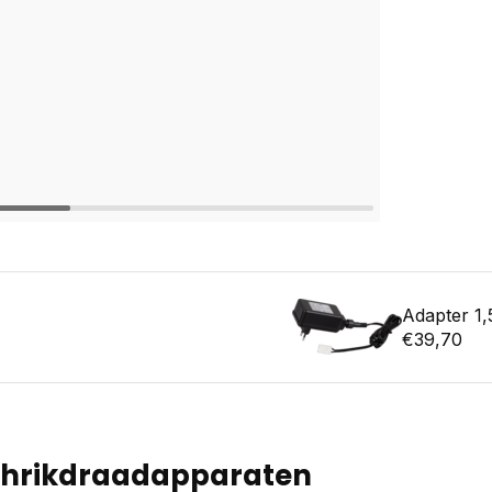
Adapter 1
€39,70
schrikdraadapparaten