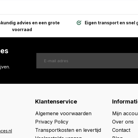
kundig advies en een grote
Eigen transport en snel 
voorraad
ces
jven.
Klantenservice
Informati
Algemene voorwaarden
Mijn accou
Privacy Policy
Over ons
Transportkosten en levertijd
Contact
ces.nl