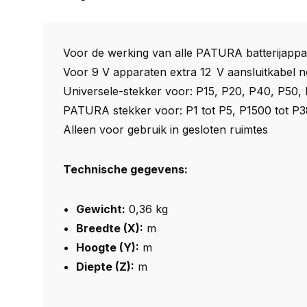
Voor de werking van alle PATURA batterijappa
Voor 9 V apparaten extra 12 V aansluitkabel no
Universele-stekker voor: P15, P20, P40, P50,
PATURA stekker voor: P1 tot P5, P1500 tot 
Alleen voor gebruik in gesloten ruimtes
Technische gegevens:
Gewicht:
0,36 kg
Breedte (X):
m
Hoogte (Y):
m
Diepte (Z):
m