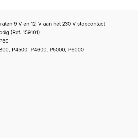
raten 9 V en 12 V aan het 230 V stopcontact
dig (Ref. 159101)
 P60
P3800, P4500, P4600, P5000, P6000