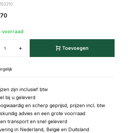
: 150210
,70
 voorraad
+
Toevoegen
rgelijk
jzen zijn inclusief btw
el bij u geleverd
ogwaardig en scherp geprijsd, prijzen incl. btw
skundig advies en een grote voorraad
gen transport en snel geleverd
vering in Nederland, België en Duitsland