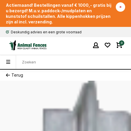
Actiemaand! Bestellingen vanaf € 1000,- gratis bij
u bezorgd! M.u.v. paddock-/mudplaten en
kunststof schuilstallen. Alle kippenhokken prijzen
zijn al incl. verzending.
Eigen transport en snel geleverd
0
Terug