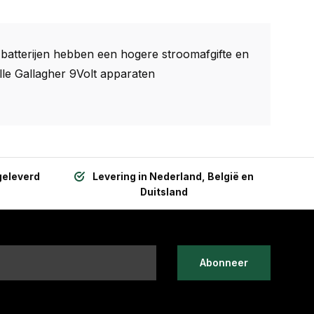
ne batterijen hebben een hogere stroomafgifte en
alle Gallagher 9Volt apparaten
geleverd
Levering in Nederland, België en
Duitsland
Abonneer