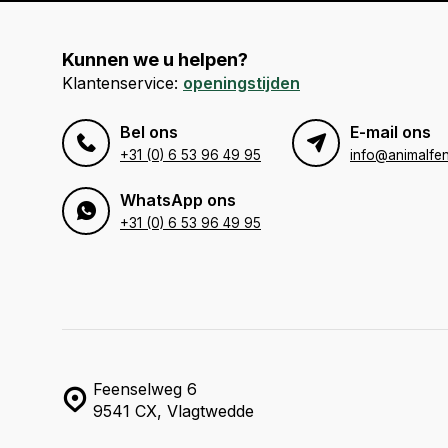
Kunnen we u helpen?
Klantenservice:
openingstijden
Bel ons
E-mail ons
+31 (0) 6 53 96 49 95
info@animalfen
WhatsApp ons
+31 (0) 6 53 96 49 95
Feenselweg 6
9541 CX, Vlagtwedde