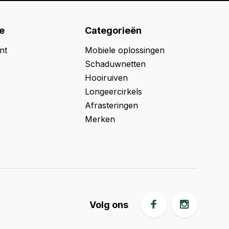
e
Categorieën
nt
Mobiele oplossingen
Schaduwnetten
Hooiruiven
Longeercirkels
Afrasteringen
Merken
Volg ons