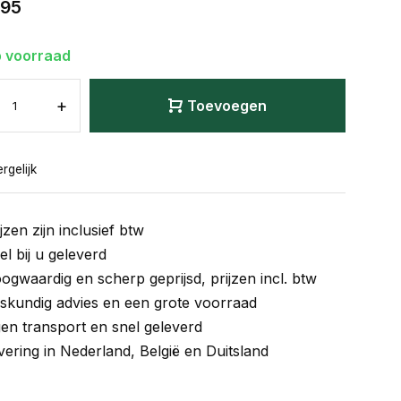
,95
 voorraad
+
Toevoegen
rgelijk
jzen zijn inclusief btw
el bij u geleverd
ogwaardig en scherp geprijsd, prijzen incl. btw
skundig advies en een grote voorraad
gen transport en snel geleverd
vering in Nederland, België en Duitsland