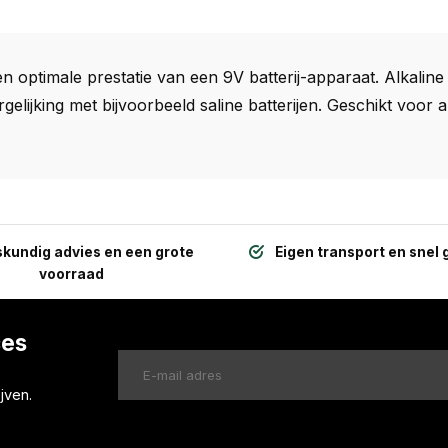
 een optimale prestatie van een 9V batterij-apparaat. Alkali
gelijking met bijvoorbeeld saline batterijen. Geschikt voor 
kundig advies en een grote
Eigen transport en snel 
voorraad
ces
jven.