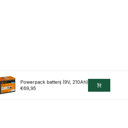
Powerpack batterij (9V, 210Ah)
€69,95