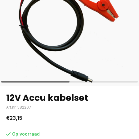
12V Accu kabelset
Art.nr: 582207
€23,15
Op voorraad